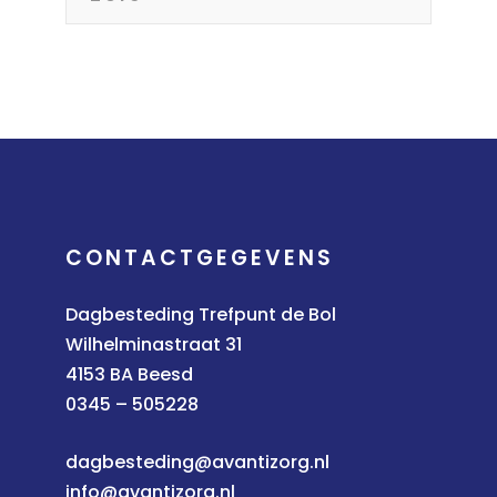
CONTACTGEGEVENS
Dagbesteding Trefpunt de Bol
Wilhelminastraat 31
4153 BA Beesd
0345 – 505228
dagbesteding@avantizorg.nl
info@avantizorg.nl